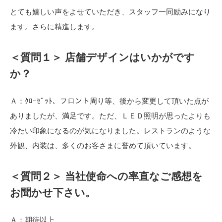
とても嬉しい声をよせていただき、スタッフ一同励みになり
ます。さらに精進します。
＜質問１＞ 店舗デザインはいかがです
か？
Ａ：ｸﾛｰｾﾞｯﾄ、フロント周り等、後から変更して頂いた点が
ありましたが、満足です。ただ、ＬＥＤ照明が思ったよりも
冷たい印象になるのが気になりました。レストランのような
外観、内装は、多くのお客さまに誉めて頂いています。
＜質問２＞ 当社使命への率直なご感想を
お聞かせ下さい。
Ａ：期待以上