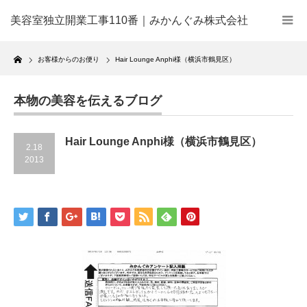
美容室独立開業工事110番｜みかんぐみ株式会社
Home
お客様からのお便り
Hair Lounge Anphi様（横浜市鶴見区）
本物の美容を伝えるブログ
Hair Lounge Anphi様（横浜市鶴見区）
2.18
2013