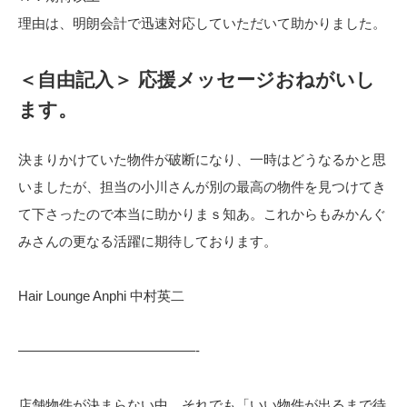
理由は、明朗会計で迅速対応していただいて助かりました。
＜自由記入＞ 応援メッセージおねがいし
ます。
決まりかけていた物件が破断になり、一時はどうなるかと思
いましたが、担当の小川さんが別の最高の物件を見つけてき
て下さったので本当に助かりまｓ知あ。これからもみかんぐ
みさんの更なる活躍に期待しております。
Hair Lounge Anphi 中村英二
—————————————-
店舗物件が決まらない中、それでも「いい物件が出るまで待