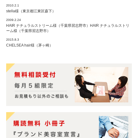
2010.2.1
stella様（東京都江東区森下）
2009.2.24
HAIR ナチュラルストリーム様（千葉県習志野市）HAIR ナチュラルストリ
ーム様（千葉県習志野市）
2015.8.3
CHELSEA hair様（茅ヶ崎）