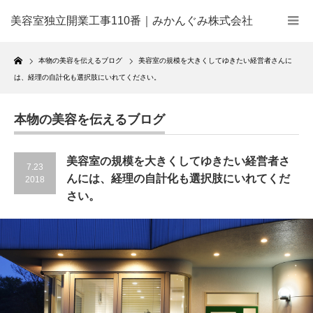
美容室独立開業工事110番｜みかんぐみ株式会社
Home
本物の美容を伝えるブログ
美容室の規模を大きくしてゆきたい経営者さんに
は、経理の自計化も選択肢にいれてください。
本物の美容を伝えるブログ
美容室の規模を大きくしてゆきたい経営者さ
7.23
んには、経理の自計化も選択肢にいれてくだ
2018
さい。