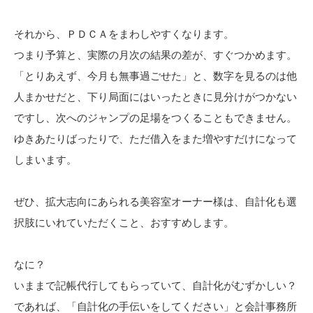
それから、ＰＤＣＡをまわしやすくなります。
つまり予算と、実際の月次の結果の差が、すぐつかめます。
「とりあえず、今月も無事過ごせた」と、数字を見るのは他
人まかせだと、下り局面にはいったときに見分けがつかない
ですし、次へのジャンプの足場をつくることもできません。
ゆきあたりばったりで、ただ借入をまた増やすだけになって
しまいます。
ぜひ、拡大志向にあられる美容室オーナー様は、自計化も選
択肢にいれていただくこと、おすすめします。
なに？
いままで記帳代行してもらっていて、自計化がむずかしい？
であれば、「自計化の手伝いをしてください」と会計事務所