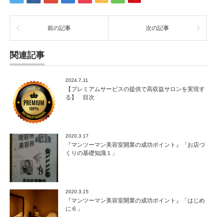
前の記事
次の記事
関連記事
2024.7.11
【プレミアムサービスの提供で高収益サロンを実現す
る】 目次
2020.3.17
『マンツーマン美容室開業の成功ポイント』「お店づ
くりの基礎知識１」
2020.3.15
『マンツーマン美容室開業の成功ポイント』「はじめ
に６」