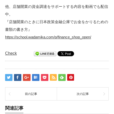
他、店舗開業の資金調達をサポートする内容を動画でも配信
中。
『店舗開業のときに日本政策金融公庫でお金をかりるための
書類の書き方』
https://school.wadamika.com/p/finance_shop_open/
Check
前の記事
次の記事
関連記事