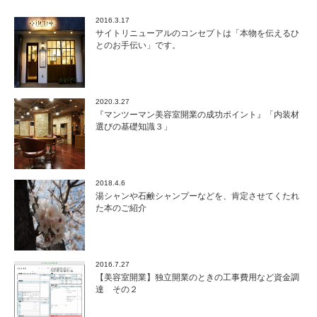
2016.3.17
サイトリニューアルのコンセプトは「本物を伝えるひ
とのお手伝い」です。
2020.3.27
『マンツーマン美容室開業の成功ポイント』「内装材
選びの基礎知識３」
2018.4.6
湯シャンや石鹸シャンプーなどを、肯定させてくたれ
た本のご紹介
2016.7.27
【美容室開業】独立開業のときの工事費用など資金調
達 その２