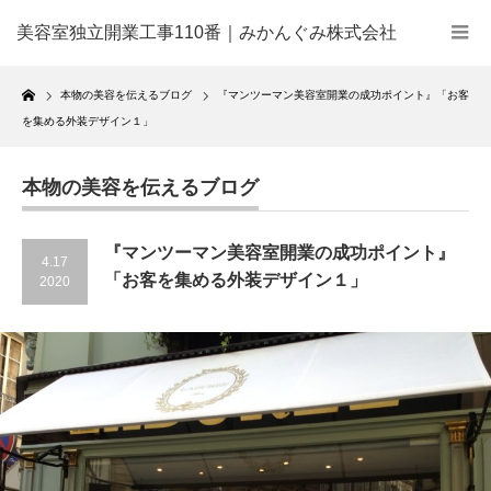
美容室独立開業工事110番｜みかんぐみ株式会社
Home
本物の美容を伝えるブログ
『マンツーマン美容室開業の成功ポイント』「お客
を集める外装デザイン１」
本物の美容を伝えるブログ
『マンツーマン美容室開業の成功ポイント』
4.17
「お客を集める外装デザイン１」
2020