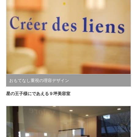
おもてなし重視の理容デザイン
星の王子様にであえる９坪美容室