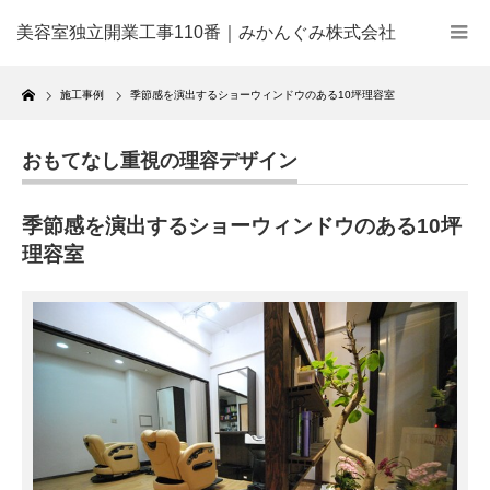
美容室独立開業工事110番｜みかんぐみ株式会社
Home
施工事例
季節感を演出するショーウィンドウのある10坪理容室
おもてなし重視の理容デザイン
季節感を演出するショーウィンドウのある10坪
理容室