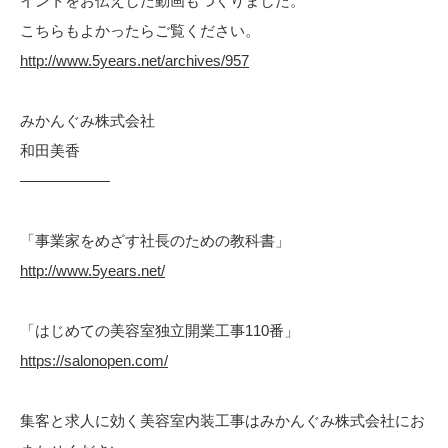
イントをお伝えした動画もつくりました。
こちらもよかったらご覧ください。
http://www.5years.net/archives/957
みかんぐみ株式会社
和田美香
——————
「事業家をめざす社長のための教科書」
http://www.5years.net/
「はじめての美容室独立開業工事110番」
https://salonopen.com/
集客と求人に効く美容室内装工事はみかんぐみ株式会社にお