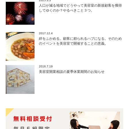
2025.3.3
人口が減る地域でどうやって美容室の新規顧客を獲得
してゆくのか？やるべきこと３つ。
2017.12.4
絆をふかめる。顧客に頼られるハブになる。そのため
のイベントを美容室で開催することの意義。
2016.7.19
美容室開業相談の夏季休業期間のお知らせ